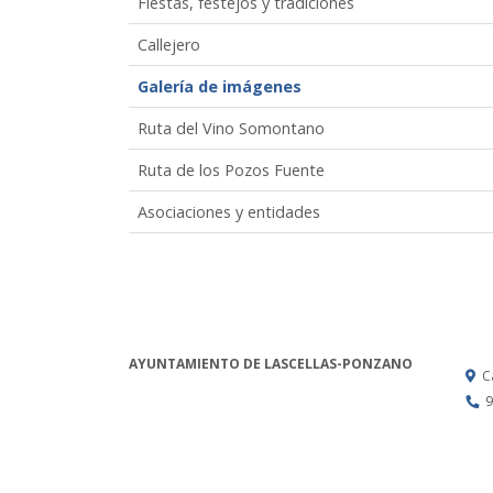
Fiestas, festejos y tradiciones
Callejero
Galería de imágenes
Ruta del Vino Somontano
Ruta de los Pozos Fuente
Asociaciones y entidades
AYUNTAMIENTO DE LASCELLAS-PONZANO
C
9