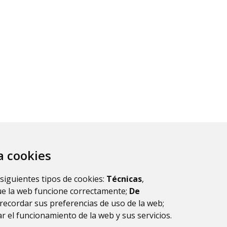
za cookies
esultados.
1
2
3
4
5
 siguientes tipos de cookies:
Técnicas
,
ue la web funcione correctamente;
De
recordar sus preferencias de uso de la web;
r el funcionamiento de la web y sus servicios.