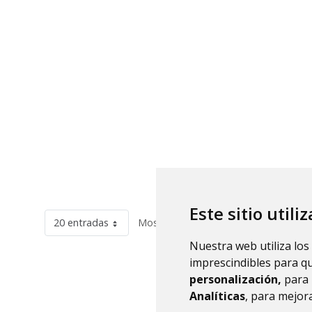
Este sitio utili
20 entradas
Mostrando el intervalo 1 - 20 de 82 r
Nuestra web utiliza los
imprescindibles para q
personalización,
para 
Analíticas
, para mejora