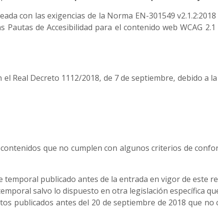
lineada con las exigencias de la Norma EN-301549 v2.1.2:2018 
s Pautas de Accesibilidad para el contenido web WCAG 2.1 ni
 el Real Decreto 1112/2018, de 7 de septiembre, debido a la
hay contenidos que no cumplen con algunos criterios de con
temporal publicado antes de la entrada en vigor de este re
emporal salvo lo dispuesto en otra legislación específica qu
atos publicados antes del 20 de septiembre de 2018 que no c