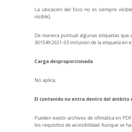
La ubicación del foco no es siempre visib
visible].
De manera puntual algunas etiquetas que 
301549:2021-03 inclusión de la etiqueta en e
Carga desproporcionada
No aplica.
El contenido no entra dentro del ámbito d
Pueden existir archivos de ofimática en PD
los requisitos de accesibilidad. Aunque se h