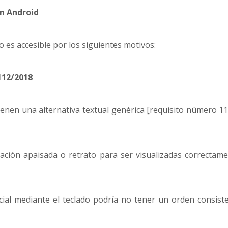
ón Android
 es accesible por los siguientes motivos:
112/2018
enen una alternativa textual genérica [requisito número 1
ación apaisada o retrato para ser visualizadas correctame
al mediante el teclado podría no tener un orden consiste