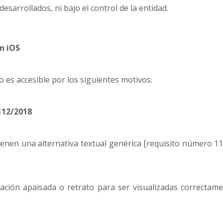
esarrollados, ni bajo el control de la entidad.
ón iOS
 es accesible por los siguientes motivos:
112/2018
enen una alternativa textual genérica [requisito número 1
ación apaisada o retrato para ser visualizadas correctame