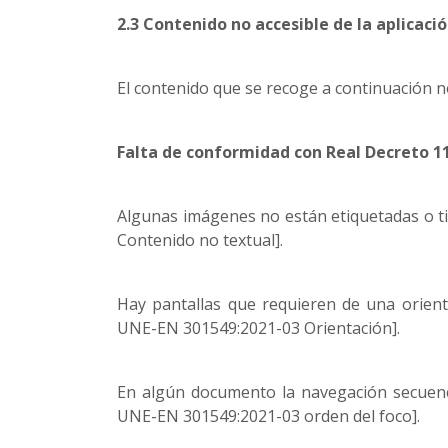
2.3 Contenido no accesible de la aplicaci
El contenido que se recoge a continuación no
Falta de conformidad con Real Decreto 1
Algunas imágenes no están etiquetadas o ti
Contenido no textual].
Hay pantallas que requieren de una orient
UNE-EN 301549:2021-03 Orientación].
En algún documento la navegación secuenci
UNE-EN 301549:2021-03 orden del foco].