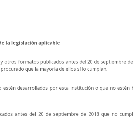
e la legislación aplicable
F y otros formatos publicados antes del 20 de septiembre d
a procurado que la mayoría de ellos sí lo cumplan.
estén desarrollados por esta institución o que no estén 
icados antes del 20 de septiembre de 2018 que no cumpla