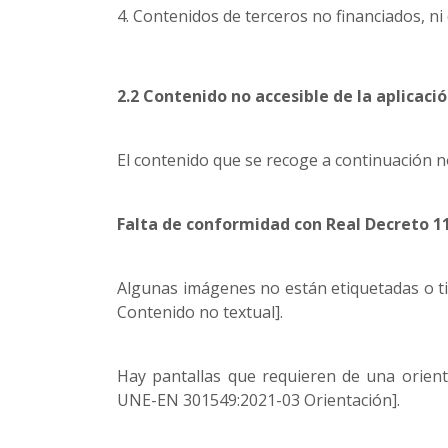
4. Contenidos de terceros no financiados, ni d
2.2 Contenido no accesible de la aplicaci
El contenido que se recoge a continuación no
Falta de conformidad con Real Decreto 1
Algunas imágenes no están etiquetadas o ti
Contenido no textual].
Hay pantallas que requieren de una orient
UNE-EN 301549:2021-03 Orientación].