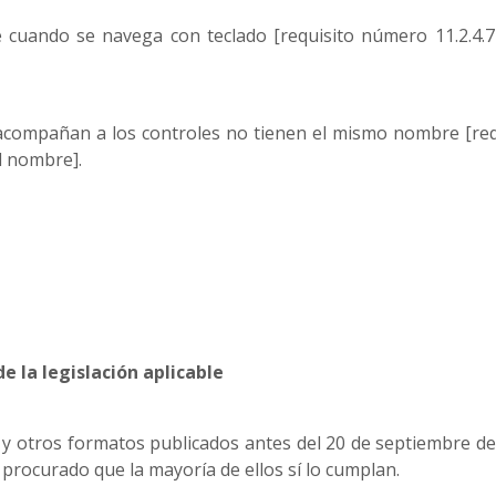
le cuando se navega con teclado [requisito número 11.2.
acompañan a los controles no tienen el mismo nombre [req
l nombre].
e la legislación aplicable
F y otros formatos publicados antes del 20 de septiembre d
a procurado que la mayoría de ellos sí lo cumplan.