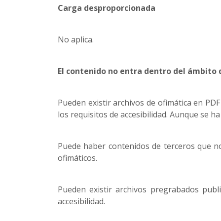
Carga desproporcionada
No aplica.
El contenido no entra dentro del ámbito d
Pueden existir archivos de ofimática en PD
los requisitos de accesibilidad. Aunque se h
Puede haber contenidos de terceros que no 
ofimáticos.
Pueden existir archivos pregrabados publ
accesibilidad.