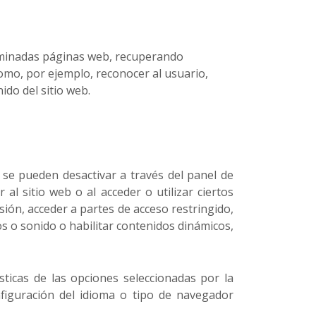
erminadas páginas web, recuperando
omo, por ejemplo, reconocer al usuario,
ido del sitio web.
se pueden desactivar a través del panel de
al sitio web o al acceder o utilizar ciertos
esión, acceder a partes de acceso restringido,
s o sonido o habilitar contenidos dinámicos,
ísticas de las opciones seleccionadas por la
nfiguración del idioma o tipo de navegador