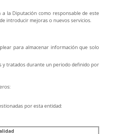
en a la Diputación como responsable de este
n de introducir mejoras o nuevos servicios.
mplear para almacenar información que solo
s y tratados durante un periodo definido por
eros:
estionadas por esta entidad:
alidad