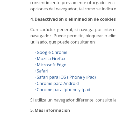
consentimiento previamente otorgado, en cua
opciones del navegador, tal como se indica e
4. Desactivación o eliminación de cookie
Con carácter general, si navega por intern
navegador. Puede permitir, bloquear o elim
utilizado, que puede consultar en:
• Google Chrome
• Mozilla Firefox
• M
icrosoft Edge
• Safari
• Safari para IOS (iPhone y iPad)
• Chrome para Android
• Chrome para Iphone y Ipad
Si utiliza un navegador diferente, consulte l
5. Más información