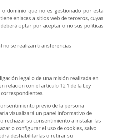
o o dominio que no es gestionado por esta
ntiene enlaces a sitios web de terceros, cuyas
b deberá optar por aceptar o no sus políticas
al no se realizan transferencias
ligación legal o de una misión realizada en
n relación con el artículo 12.1 de la Ley
s correspondientes.
l consentimiento previo de la persona
uaria visualizará un panel informativo de
o rechazar su consentimiento a instalar las
zar o configurar el uso de cookies, salvo
drá deshabilitarlas o retirar su