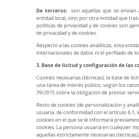
De terceros:
son aquéllas que se envían 
entidad local, sino por otra entidad que trat
políticas de privacidad y de cookies son aje
de privacidad y de cookies.
Respecto a las cookies analíticas, esta entid
internacionales de datos ni el perfilado de l
3. Base de licitud y configuración de las c
Cookies necesarias (técnicas): la base de lic
una tarea de interés púbico, según los casos, 
39/2015 sobre la obligación de prestar servic
Resto de cookies (de personalización y analít
usuaria, de conformidad con el artículo 6.1, 
cookies en el que se le informará previamen
cookies. La persona usuaria en cualquier mo
aquellas estrictamente necesarias (técnicas)