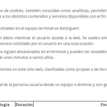
ipo de cookies, también conocidas como analíticas, permit
s a los distintos contenidos y servicios disponibles con el fi
tivadas en el equipo terminal se distinguen:
n datos mientras el usuario accede a la web. Se suelen e
ervicio solicitado por el usuario en una sola ocasión.
os siguen almacenados en el terminal y pueden ser accedido
 de unos minutos a varios años.
tentes en este sitio web, clasificadas como propias o de terc
al de la persona usuaria desde un equipo o dominio y son g
logía
Duración
Fin