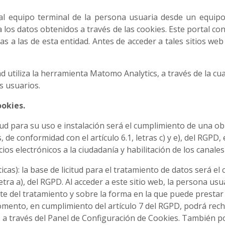
al equipo terminal de la persona usuaria desde un equip
a los datos obtenidos a través de las cookies. Este portal co
nas a las de esta entidad. Antes de acceder a tales sitios we
ad utiliza la herramienta Matomo Analytics, a través de la cu
os usuarios.
ookies.
itud para su uso e instalación será el cumplimiento de una ob
de conformidad con el artículo 6.1, letras c) y e), del RGPD, e
ios electrónicos a la ciudadanía y habilitación de los canale
icas): la base de licitud para el tratamiento de datos será e
letra a), del RGPD. Al acceder a este sitio web, la persona us
te del tratamiento y sobre la forma en la que puede prestar 
mento, en cumplimiento del artículo 7 del RGPD, podrá recha
, a través del Panel de Configuración de Cookies. También po