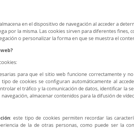
 almacena en el dispositivo de navegación al acceder a det
a por la misma. Las cookies sirven para diferentes fines, c
gación o personalizar la forma en que se muestra el conten
o web?
 cookies:
sarias para que el sitio web funcione correctamente y no 
 tipo de cookies se configuran automáticamente al acceder 
ntrolar el tráfico y la comunicación de datos, identificar la s
a navegación, almacenar contenidos para la difusión de vídeo
ación
: este tipo de cookies permiten recordar las caracter
periencia de la de otras personas, como puede ser la co