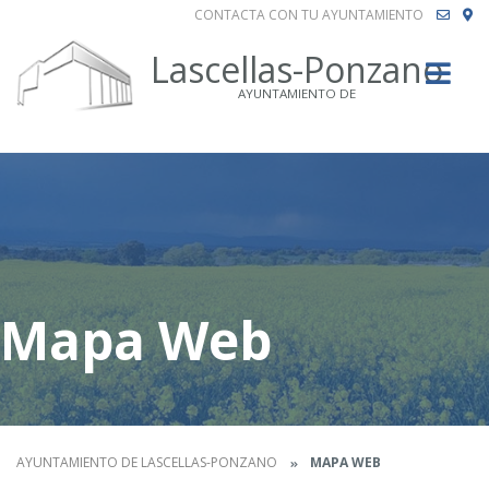
CONTACTA CON TU AYUNTAMIENTO
Buscar
Lascellas-Ponzano
AYUNTAMIENTO DE
Mapa Web
AYUNTAMIENTO DE LASCELLAS-PONZANO
MAPA WEB