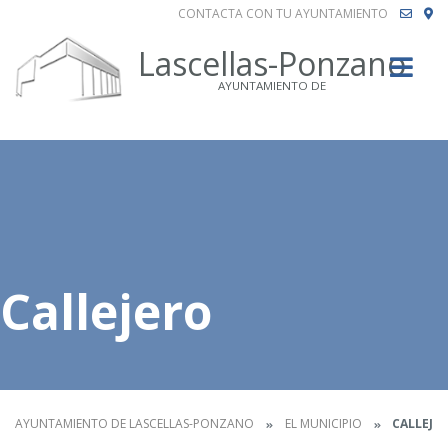
CONTACTA CON TU AYUNTAMIENTO
Buscar
Lascellas-Ponzano
AYUNTAMIENTO DE
Callejero
AYUNTAMIENTO DE LASCELLAS-PONZANO
EL MUNICIPIO
CALLEJE