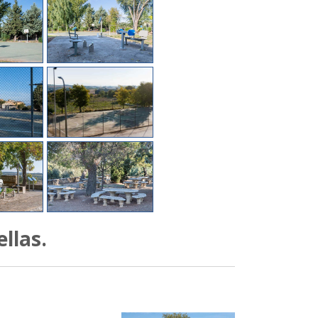
llas.