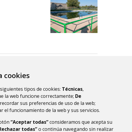
ascellas-Ponzano
za cookies
 siguientes tipos de cookies:
Técnicas
,
ue la web funcione correctamente;
De
recordar sus preferencias de uso de la web;
r el funcionamiento de la web y sus servicios.
botón
“Aceptar todas”
consideramos que acepta su
Rechazar todas”
o continúa navegando sin realizar