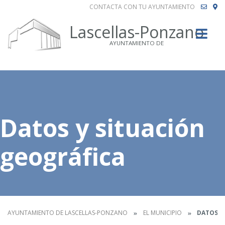
CONTACTA CON TU AYUNTAMIENTO
Buscar
Lascellas-Ponzano
AYUNTAMIENTO DE
Datos y situación
geográfica
AYUNTAMIENTO DE LASCELLAS-PONZANO
EL MUNICIPIO
DATOS Y