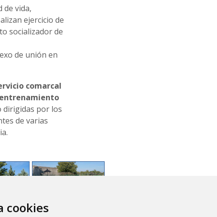
 de vida,
lizan ejercicio de
to socializador de
exo de unión en
rvicio comarcal
 entrenamiento
o dirigidas por los
tes de varias
ia.
za cookies