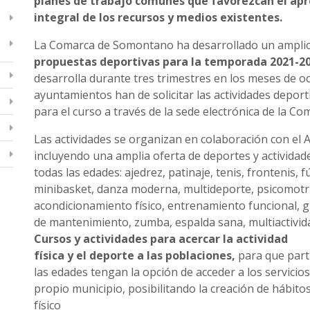
planes de trabajo comunes que favorezcan el a
integral de los recursos y medios existentes.
La Comarca de Somontano ha desarrollado un ampli
propuestas deportivas para la temporada 2021-20
desarrolla durante tres trimestres en los meses de oc
ayuntamientos han de solicitar las actividades deport
para el curso a través de la sede electrónica de la Co
Las actividades se organizan en colaboración con el
incluyendo una amplia oferta de deportes y actividade
todas las edades: ajedrez, patinaje, tenis, frontenis, f
minibasket, danza moderna, multideporte, psicomotric
acondicionamiento físico, entrenamiento funcional, 
de mantenimiento, zumba, espalda sana, multiactividad
Cursos y actividades para acercar la actividad
física y el deporte a las poblaciones,
para que part
las edades tengan la opción de acceder a los servicio
propio municipio, posibilitando la creación de hábitos
físico