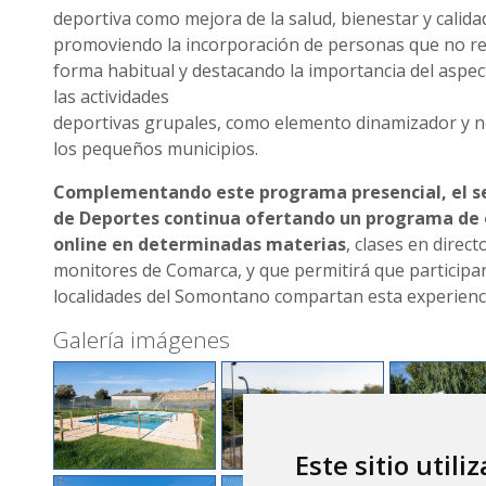
deportiva como mejora de la salud, bienestar y calidad
promoviendo la incorporación de personas que no rea
forma habitual y destacando la importancia del aspec
las actividades
deportivas grupales, como elemento dinamizador y n
los pequeños municipios.
Complementando este programa presencial, el se
de Deportes continua ofertando un programa de
online en determinadas materias
, clases en direct
monitores de Comarca, y que permitirá que participan
localidades del Somontano compartan esta experienc
Galería imágenes
Este sitio utili