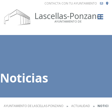
CONTACTA CON TU AYUNTAMIENTO
Buscar
Lascellas-Ponzano
AYUNTAMIENTO DE
Noticias
AYUNTAMIENTO DE LASCELLAS-PONZANO
ACTUALIDAD
NOTICIA