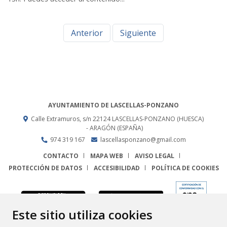
Anterior
Siguiente
AYUNTAMIENTO DE LASCELLAS-PONZANO
Calle Extramuros, s/n
22124
LASCELLAS-PONZANO (HUESCA)
- ARAGÓN
(ESPAÑA)
974 319 167
lascellasponzano@gmail.com
CONTACTO
MAPA WEB
AVISO LEGAL
PROTECCIÓN DE DATOS
ACCESIBILIDAD
POLÍTICA DE COOKIES
ENLACE
Este sitio utiliza cookies