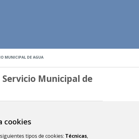
IO MUNICIPAL DE AGUA
Servicio Municipal de
icipal de Agua
za cookies
 siguientes tipos de cookies:
Técnicas
,