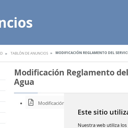
ncios
MODIFICACIÓN REGLAMENTO DEL SERVIC
AD
TABLÓN DE ANUNCIOS
Modificación Reglamento del 
Agua
Modificación Reglamento del Servicio Mun
Este sitio utili
Nuestra web utiliza los